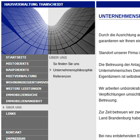
UNTERNEHMENSP
Durch die Ausrichtung 
garantieren wir Ihnen ei
Standort unserer Firma is
ÜBER UNS
So finden Sie uns
Die Betreuung der Anlag
Unternehmensphilosophie
Unternehmerisches Den
Referenzen
Eigentümern ist selbstve
Wir arbeiten unbürokrat
Verpflichtungen umsicht
Betreuung.
Zur Zeit betreuen wir z
Land Brandenburg haben
Bei neu entstehenden 