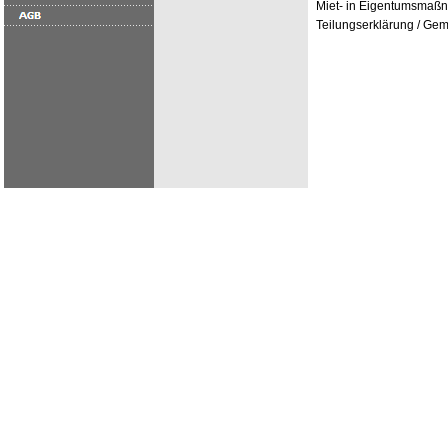
Miet- in Eigentumsmaßna
Teilungserklärung / Ge