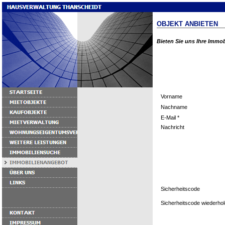
OBJEKT ANBIETEN
Bieten Sie uns Ihre Immo
Vorname
Nachname
E-Mail *
Nachricht
Sicherheitscode
Sicherheitscode wiederhol